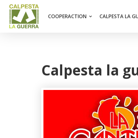
COOPERACTION
CALPESTA LA G
Calpesta la g