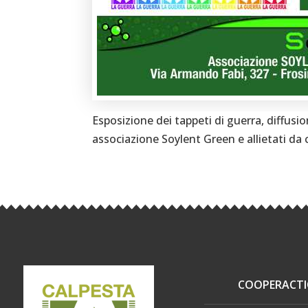
Esposizione dei tappeti di guerra, diffusi
associazione Soylent Green e allietati da
COOPERACT