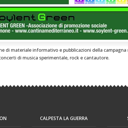
one di materiale informativo e pubblicazioni della campagna n
 concerti di musica sperimentale, rock e cantautore.
ION
CALPESTA LA GUERRA