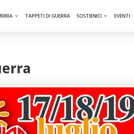
UERRA
TAPPETI DI GUERRA
SOSTIENICI
EVENTI
uerra