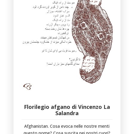
Florilegio afgano di Vincenzo La
Salandra
Afghanistan. Cosa evoca nelle nostre menti
questo nome? Cosa suscita nei nostri cuori?