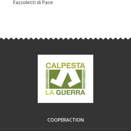
Fazzoletti di Pace
COOPERACTION