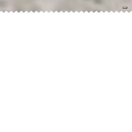
Associazione CooperAction
La campagna Calpesta la Guerra è ideata e
promossa dall’Associazione CooperAction
Onlus.
Il nostro intento è quello di creare un network di
persone, associazioni ed enti per diffondere le
conoscenze e le informazioni sulla realtà afgana e per