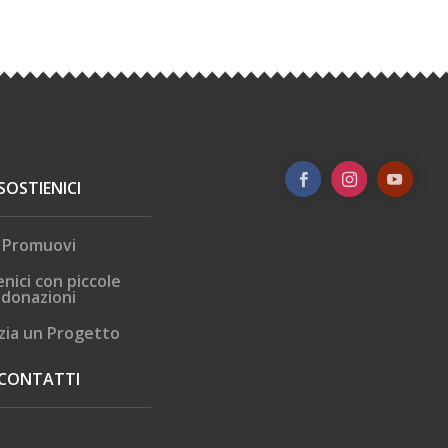
SOSTIENICI
Promuovi
enici con piccole
donazioni
zia un Progetto
CONTATTI