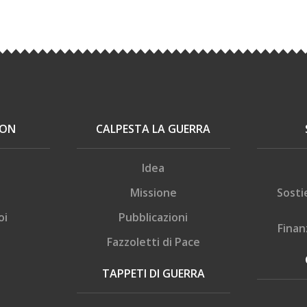
ION
CALPESTA LA GUERRA
Idea
Missione
Sosti
oi
Pubblicazioni
Finan
Fazzoletti di Pace
TAPPETI DI GUERRA