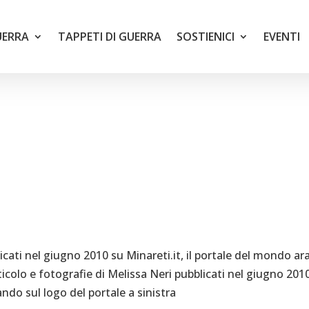
UERRA
TAPPETI DI GUERRA
SOSTIENICI
EVENTI
icati nel giugno 2010 su Minareti.it, il portale del mondo ar
ticolo e fotografie di Melissa Neri pubblicati nel giugno 201
ando sul logo del portale a sinistra