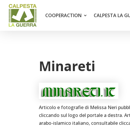
COOPERACTION
CALPESTA LA G
Minareti
Articolo e fotografie di Melissa Neri pubbl
cliccando sul logo del portale a destra. Ar
arabo-islamico italiano, consultabile clicc