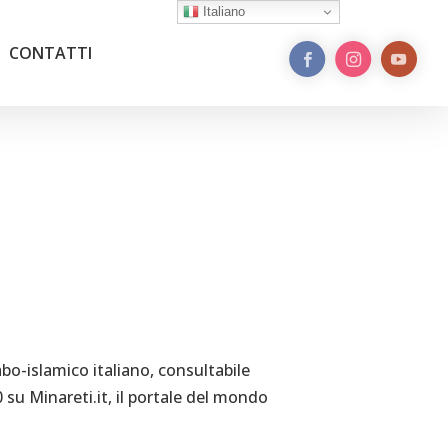
Italiano
CONTATTI
abo-islamico italiano, consultabile
0 su Minareti.it, il portale del mondo