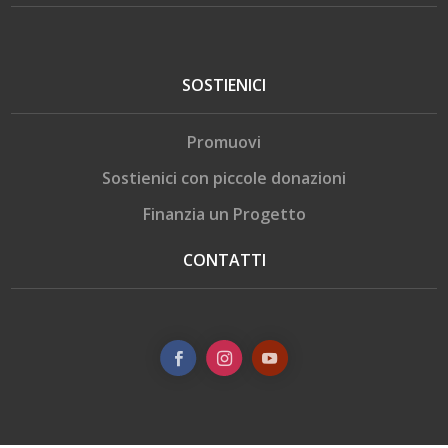
SOSTIENICI
Promuovi
Sostienici con piccole donazioni
Finanzia un Progetto
CONTATTI