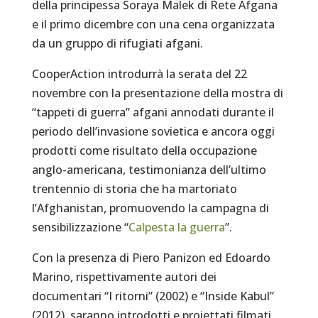
della principessa Soraya Malek di Rete Afgana
e il primo dicembre con una cena organizzata
da un gruppo di rifugiati afgani.
CooperAction introdurrà la serata del 22
novembre con la presentazione della mostra di
“tappeti di guerra” afgani annodati durante il
periodo dell’invasione sovietica e ancora oggi
prodotti come risultato della occupazione
anglo-americana, testimonianza dell’ultimo
trentennio di storia che ha martoriato
l’Afghanistan, promuovendo la campagna di
sensibilizzazione “
Calpesta la guerra
”.
Con la presenza di Piero Panizon ed Edoardo
Marino, rispettivamente autori dei
documentari “I ritorni” (2002) e “Inside Kabul”
(2012), saranno introdotti e proiettati filmati