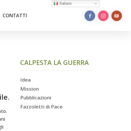
Italiano
CONTATTI
CALPESTA LA GUERRA
Idea
Mission
le.
Pubblicazioni
Fazzoletti di Pace
nto.
oni
li