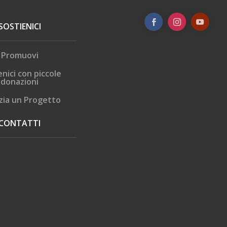
SOSTIENICI
Promuovi
enici con piccole
donazioni
zia un Progetto
CONTATTI