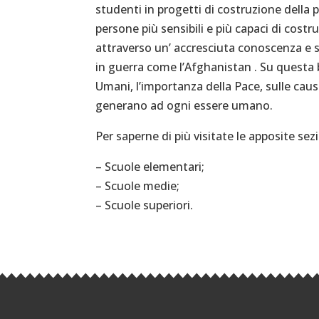
studenti in progetti di costruzione della pa
persone più sensibili e più capaci di cost
attraverso un’ accresciuta conoscenza e s
in guerra come l’Afghanistan . Su questa b
Umani, l’importanza della Pace, sulle ca
generano ad ogni essere umano.
Per saperne di più visitate le apposite sez
– Scuole elementari;
– Scuole medie;
– Scuole superiori.