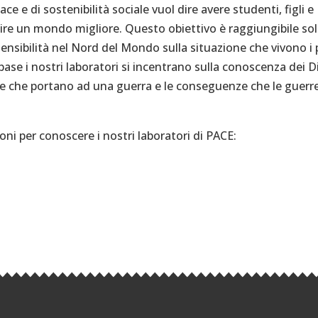
ce e di sostenibilità sociale vuol dire avere studenti, figli e
ruire un mondo migliore. Questo obiettivo è raggiungibile so
ensibilità nel Nord del Mondo sulla situazione che vivono i 
ase i nostri laboratori si incentrano sulla conoscenza dei Di
use che portano ad una guerra e le conseguenze che le guerr
ioni per conoscere i nostri laboratori di PACE: