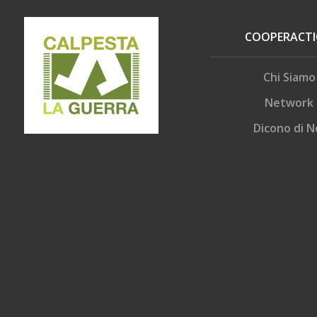
COOPERACT
Chi Siamo
Network
Dicono di N