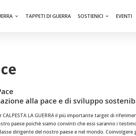
UERRA
TAPPETI DI GUERRA
SOSTIENICI
EVENTI
ace
Pace
azione alla pace e di sviluppo sostenibi
r CALPESTA LA GUERRA il più importante target di riferime
stro paese poichè siamo convinti che essi saranno i testim
asse dirigente del nostro paese e nel mondo. Coinvolgere g