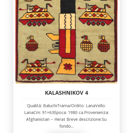
KALASHNIKOV 4
Qualità: BaluchiTrama/Ordito: LanaVello:
LanaCm: 91×63Epoca: 1980 ca.Provenienza:
Afghanistan – Herat Breve descrizione:Su
fondo...