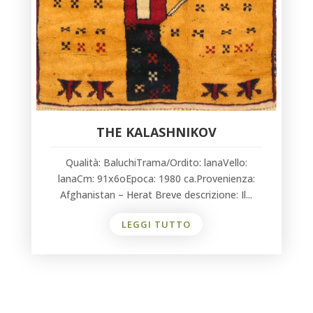
THE KALASHNIKOV
Qualità: BaluchiTrama/Ordito: lanaVello:
lanaCm: 91x6oEpoca: 1980 ca.Provenienza:
Afghanistan – Herat Breve descrizione: Il...
LEGGI TUTTO