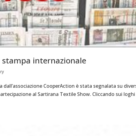
a stampa internazionale
ery
dall’associazione CooperAction è stata segnalata su diver
partecipazione al Sartirana Textile Show. Cliccando sui loghi