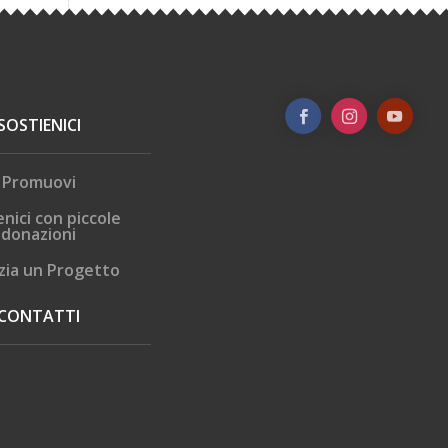
SOSTIENICI
Promuovi
enici con piccole
donazioni
zia un Progetto
CONTATTI