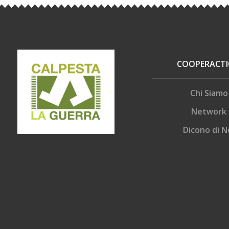
COOPERACT
Chi Siamo
Network
Dicono di N