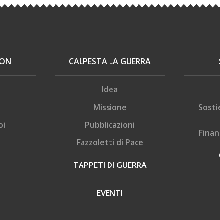
ION
CALPESTA LA GUERRA
Idea
Missione
Sosti
oi
Pubblicazioni
Finan
Fazzoletti di Pace
TAPPETI DI GUERRA
EVENTI