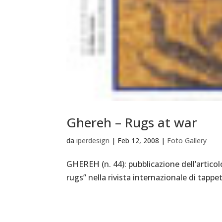
Ghereh – Rugs at war
da
iperdesign
|
Feb 12, 2008
|
Foto Gallery
GHEREH (n. 44): pubblicazione dell’arti
rugs” nella rivista internazionale di tappeti