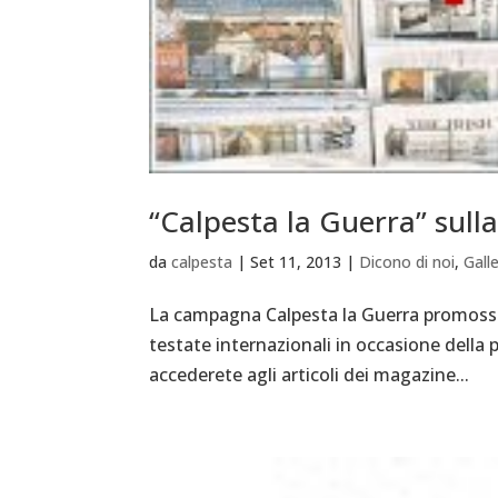
“Calpesta la Guerra” sull
da
calpesta
|
Set 11, 2013
|
Dicono di noi
,
Gall
La campagna Calpesta la Guerra promossa 
testate internazionali in occasione della 
accederete agli articoli dei magazine...