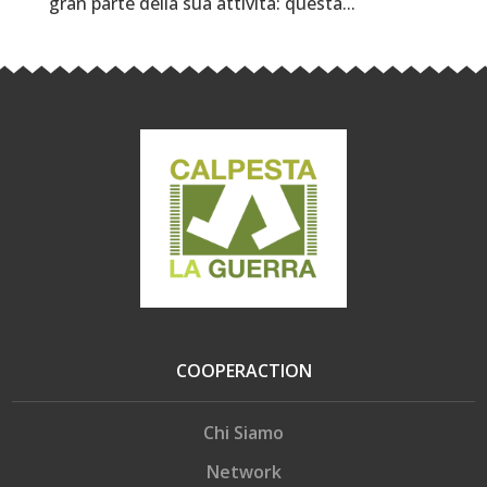
gran parte della sua attività: questa...
COOPERACTION
Chi Siamo
Network