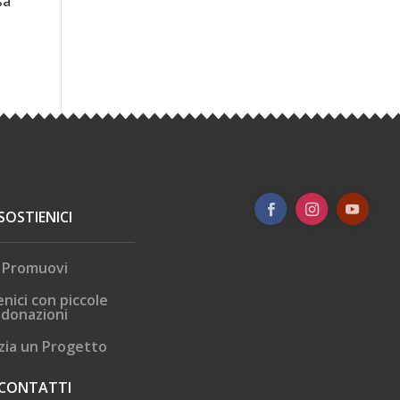
sa
SOSTIENICI
Promuovi
enici con piccole
donazioni
zia un Progetto
CONTATTI