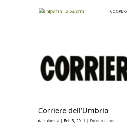
COOPER
Corriere dell’Umbria
da
calpesta
|
Feb 5, 2011
|
Dicono di noi