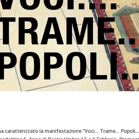
a caratterizzato la manifestazione “Voci… Trame… Popoli…