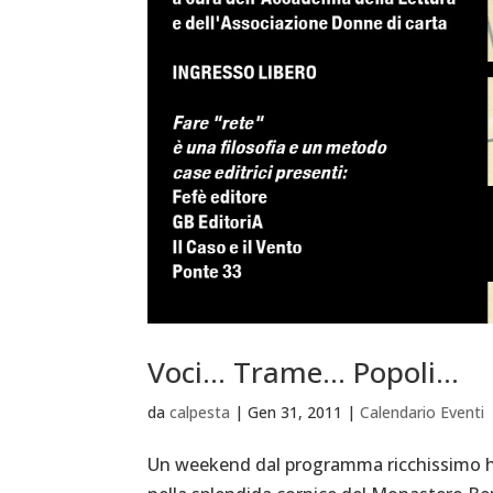
Voci… Trame… Popoli…
da
calpesta
|
Gen 31, 2011
|
Calendario Eventi
Un weekend dal programma ricchissimo h