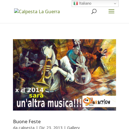
Italiano
Buone Feste
da
calpesta
|
Dic 23, 2013
|
Gallery