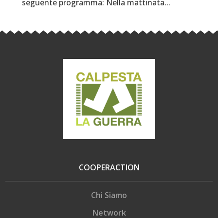
seguente programma: Nella mattinata...
COOPERACTION
Chi Siamo
Network