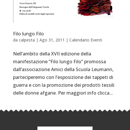
Filo lungo Filo
da
calpesta
|
Ago 31, 2011
|
Calendario Eventi
Nell’ambito della XVII edizione della
manifestazione “Filo lungo Filo” promossa
dall’associazione Amici della Scuola Leumann,
parteciperemo con l’esposizione dei tappeti di
guerra e con la promozione dei prodotti tessili
delle donne afgane. Per maggiori info clicca...