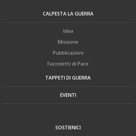
CALPESTA LA GUERRA
Idea
Missione
Pubblicazioni
Fazzoletti di Pace
TAPPETI DI GUERRA
EVENTI
SOSTIENICI