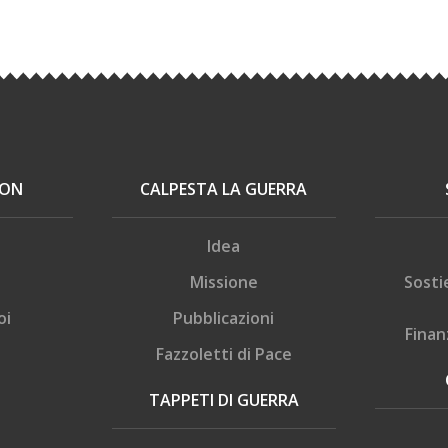
ION
CALPESTA LA GUERRA
Idea
Missione
Sosti
oi
Pubblicazioni
Finan
Fazzoletti di Pace
TAPPETI DI GUERRA