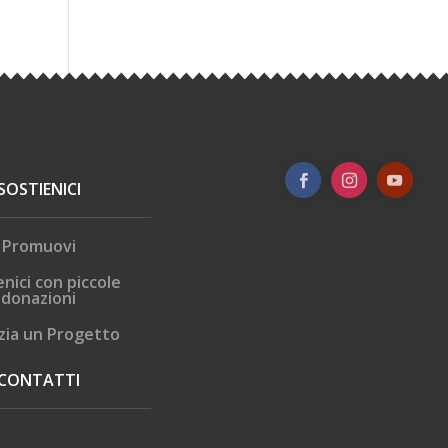
SOSTIENICI
Promuovi
enici con piccole
donazioni
zia un Progetto
CONTATTI