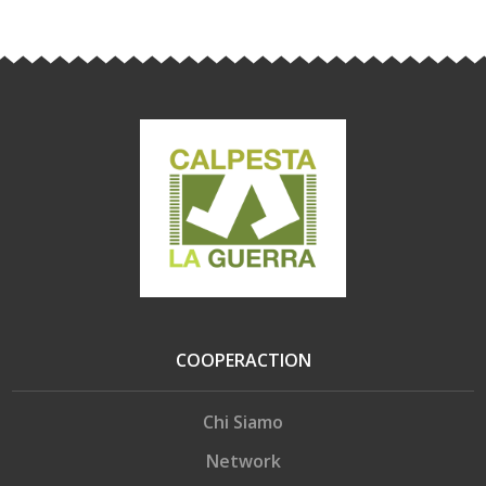
COOPERACTION
Chi Siamo
Network