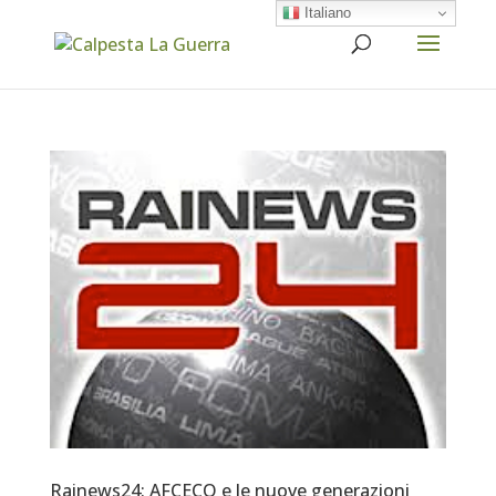
Italiano
Rainews24: AFCECO e le nuove generazioni