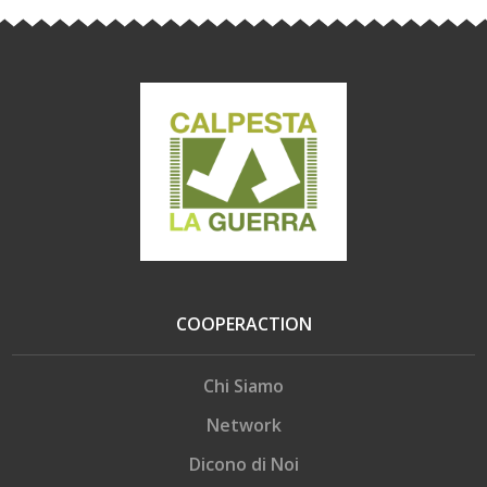
COOPERACTION
Chi Siamo
Network
Dicono di Noi