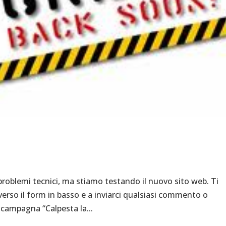
 problemi tecnici, ma stiamo testando il nuovo sito web. Ti
averso il form in basso e a inviarci qualsiasi commento o
 campagna “Calpesta la...