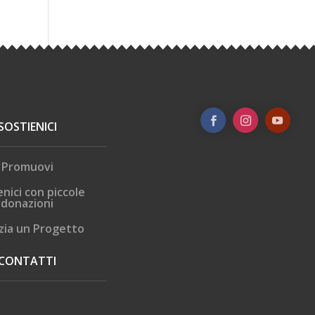
SOSTIENICI
Promuovi
enici con piccole
donazioni
zia un Progetto
CONTATTI