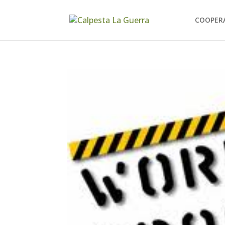
COOPER