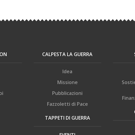
ION
CALPESTA LA GUERRA
Idea
Missione
Sosti
oi
Pubblicazioni
Finan
Fazzoletti di Pace
TAPPETI DI GUERRA
EVENTI