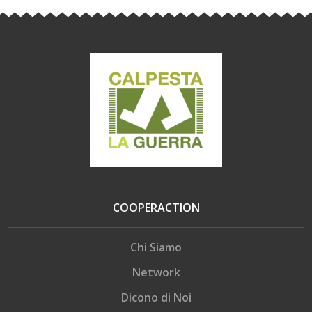
COOPERACTION
Chi Siamo
Network
Dicono di Noi