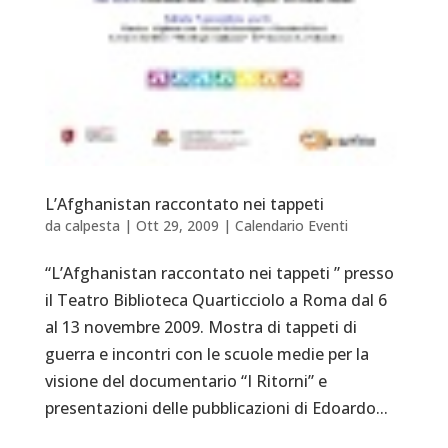
L’Afghanistan raccontato nei tappeti
da
calpesta
|
Ott 29, 2009
|
Calendario Eventi
“L’Afghanistan raccontato nei tappeti ” presso
il Teatro Biblioteca Quarticciolo a Roma dal 6
al 13 novembre 2009. Mostra di tappeti di
guerra e incontri con le scuole medie per la
visione del documentario “I Ritorni” e
presentazioni delle pubblicazioni di Edoardo...