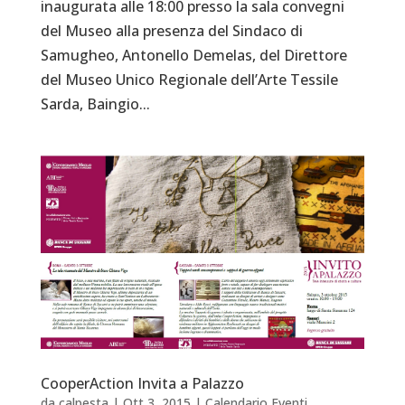
inaugurata alle 18:00 presso la sala convegni
del Museo alla presenza del Sindaco di
Samugheo, Antonello Demelas, del Direttore
del Museo Unico Regionale dell’Arte Tessile
Sarda, Baingio...
CooperAction Invita a Palazzo
da
calpesta
|
Ott 3, 2015
|
Calendario Eventi