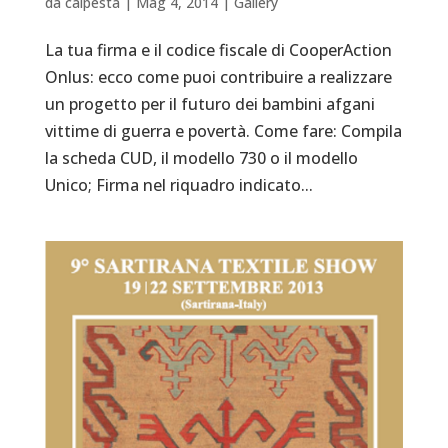
da
calpesta
|
Mag 4, 2014
|
Gallery
La tua firma e il codice fiscale di CooperAction
Onlus: ecco come puoi contribuire a realizzare
un progetto per il futuro dei bambini afgani
vittime di guerra e povertà. Come fare: Compila
la scheda CUD, il modello 730 o il modello
Unico; Firma nel riquadro indicato...