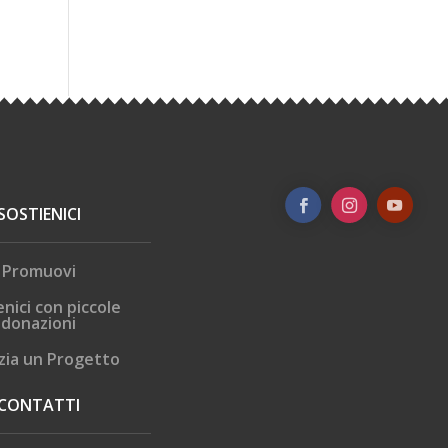
SOSTIENICI
Promuovi
enici con piccole
donazioni
zia un Progetto
CONTATTI