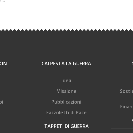
ION
CALPESTA LA GUERRA
Idea
Missione
Sosti
oi
Pubblicazioni
Finan
Fazzoletti di Pace
TAPPETI DI GUERRA