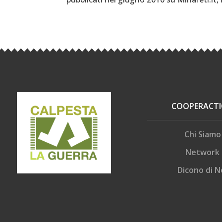
COOPERACT
Chi Siamo
Network
Dicono di N