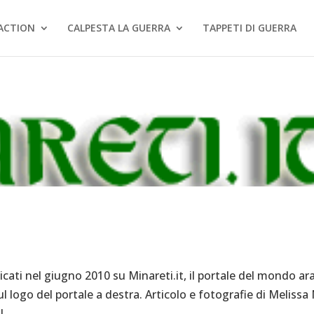
ACTION
CALPESTA LA GUERRA
TAPPETI DI GUERRA
licati nel giugno 2010 su Minareti.it, il portale del mondo ar
ul logo del portale a destra. Articolo e fotografie di Melissa 
...