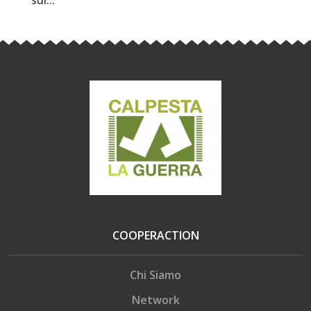
sul...
COOPERACTION
Chi Siamo
Network