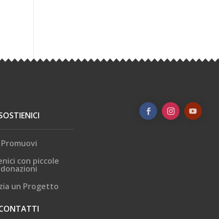
SOSTIENICI
Promuovi
enici con piccole
donazioni
zia un Progetto
CONTATTI