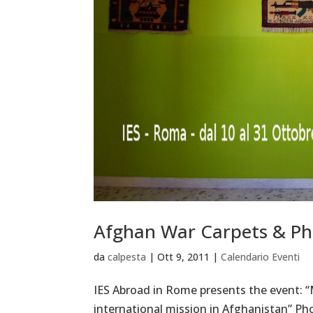
Afghan War Carpets & Ph
da
calpesta
|
Ott 9, 2011
|
Calendario Eventi
IES Abroad in Rome presents the event: 
international mission in Afghanistan” 