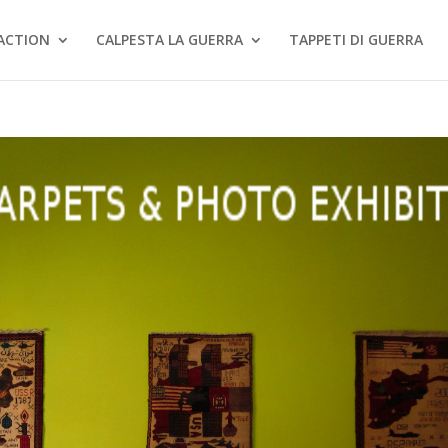
ACTION
CALPESTA LA GUERRA
TAPPETI DI GUERRA