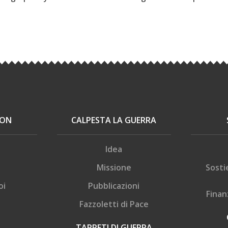
.
ION
CALPESTA LA GUERRA
Idea
Missione
Sosti
oi
Pubblicazioni
Finan
Fazzoletti di Pace
TAPPETI DI GUERRA