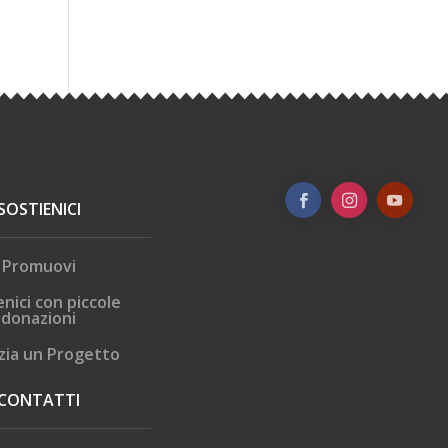
SOSTIENICI
Promuovi
enici con piccole
donazioni
zia un Progetto
CONTATTI