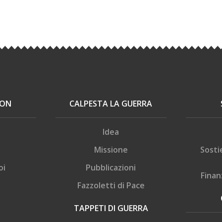
ION
CALPESTA LA GUERRA
Idea
Missione
Sosti
oi
Pubblicazioni
Finan
Fazzoletti di Pace
TAPPETI DI GUERRA