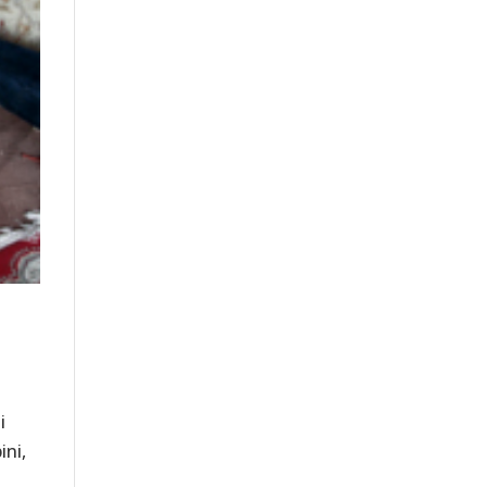
i
ini,