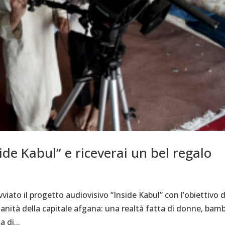
ide Kabul” e riceverai un bel regalo
ato il progetto audiovisivo “Inside Kabul” con l’obiettivo d
idianità della capitale afgana: una realtà fatta di donne, bamb
 di...