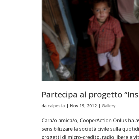
Partecipa al progetto “Ins
da
calpesta
|
Nov 19, 2012
|
Gallery
Cara/o amica/o, CooperAction Onlus ha avvi
sensibilizzare la società civile sulla quot
progetti di micro-credito, radio libere e vita