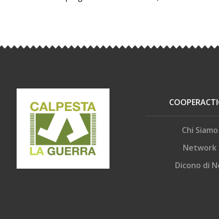
COOPERACT
Chi Siamo
Network
Dicono di N