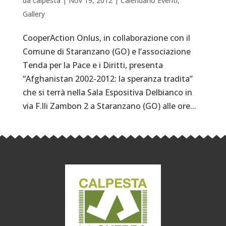
da
calpesta
|
Nov 19, 2012
|
Calendario Eventi
,
Gallery
CooperAction Onlus, in collaborazione con il
Comune di Staranzano (GO) e l’associazione
Tenda per la Pace e i Diritti, presenta
“Afghanistan 2002-2012: la speranza tradita”
che si terrà nella Sala Espositiva Delbianco in
via F.lli Zambon 2 a Staranzano (GO) alle ore...