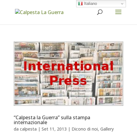
Italiano
“Calpesta la Guerra” sulla stampa
internazionale
da
calpesta
|
Set 11, 2013
|
Dicono di noi
,
Gallery