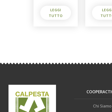
LEGG
LEGGI
TUTT
TUTTO
COOPERACT
Chi Siamo