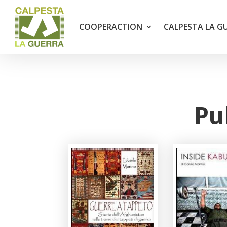
COOPERACTION
CALPESTA LA G
Pu