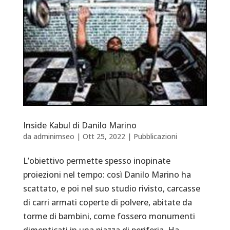
Inside Kabul di Danilo Marino
da
adminimseo
|
Ott 25, 2022
|
Pubblicazioni
L’obiettivo permette spesso inopinate
proiezioni nel tempo: così Danilo Marino ha
scattato, e poi nel suo studio rivisto, carcasse
di carri armati coperte di polvere, abitate da
torme di bambini, come fossero monumenti
dimenticati in una piazza di periferia. Ha...